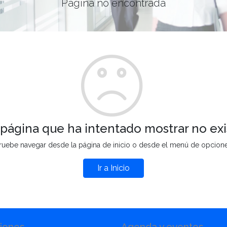
Página no encontrada
 página que ha intentado mostrar no exi
ruebe navegar desde la página de inicio o desde el menú de opcion
Ir a Inicio
iones
Agenda y eventos