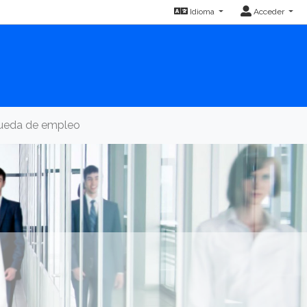
Idioma
Acceder
queda de empleo