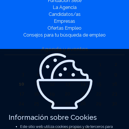
Fundación Sesé
La Agencia
Candidatos/as
Empresas
Ofertas Empleo
Consejos para tu búsqueda de empleo
Agenda y eventos
1
2
3
4
5
6
7
8
9
10
11
12
13
14
15
16
17
18
19
20
21
22
23
24
25
26
27
28
29
30
31
Información sobre Cookies
Este sitio web utiliza cookies propias y de terceros para
Agencia autorizada