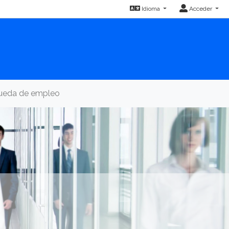
Idioma
Acceder
queda de empleo