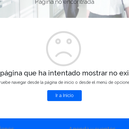
Página no encontrada
 página que ha intentado mostrar no exi
ruebe navegar desde la página de inicio o desde el menú de opcion
Ir a Inicio
iones
Agenda y eventos