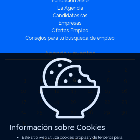
Fundación Sesé
La Agencia
Candidatos/as
Empresas
Ofertas Empleo
Consejos para tu búsqueda de empleo
Agenda y eventos
1
2
3
4
5
6
7
8
9
10
11
12
13
14
15
16
17
18
19
20
21
22
23
24
25
26
27
28
29
30
31
Información sobre Cookies
Este sitio web utiliza cookies propias y de terceros para
Agencia autorizada