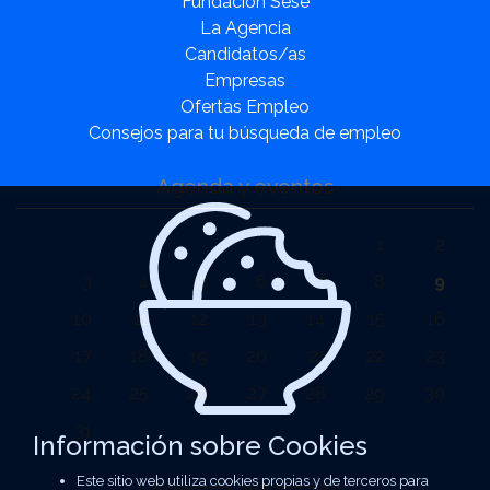
Fundación Sesé
La Agencia
Candidatos/as
Empresas
Ofertas Empleo
Consejos para tu búsqueda de empleo
Agenda y eventos
1
2
3
4
5
6
7
8
9
10
11
12
13
14
15
16
17
18
19
20
21
22
23
24
25
26
27
28
29
30
31
Información sobre Cookies
Este sitio web utiliza cookies propias y de terceros para
Agencia autorizada