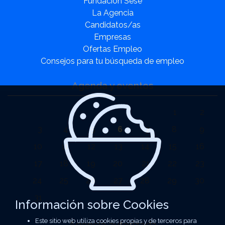
Fundación Sesé
La Agencia
Candidatos/as
Empresas
Ofertas Empleo
Consejos para tu búsqueda de empleo
Agenda y eventos
1
2
3
4
5
6
7
8
9
10
11
12
13
14
15
16
17
18
19
20
21
22
23
24
25
26
27
28
29
30
31
Información sobre Cookies
Este sitio web utiliza cookies propias y de terceros para
Agencia autorizada