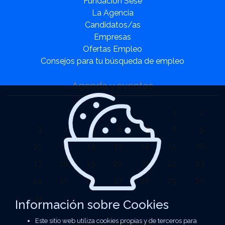
Fundación Sesé
La Agencia
Candidatos/as
Empresas
Ofertas Empleo
Consejos para tu búsqueda de empleo
Agenda y eventos
1
2
3
4
5
6
7
8
9
10
11
12
13
14
15
16
17
18
19
20
21
22
23
24
25
26
27
28
29
30
31
Información sobre Cookies
Este sitio web utiliza cookies propias y de terceros para
Agencia autorizada