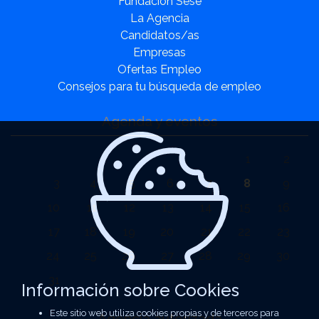
Fundación Sesé
La Agencia
Candidatos/as
Empresas
Ofertas Empleo
Consejos para tu búsqueda de empleo
Agenda y eventos
1
2
3
4
5
6
7
8
9
10
11
12
13
14
15
16
17
18
19
20
21
22
23
24
25
26
27
28
29
30
31
Información sobre Cookies
Este sitio web utiliza cookies propias y de terceros para
Agencia autorizada