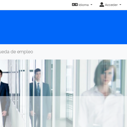
Idioma
Acceder
queda de empleo