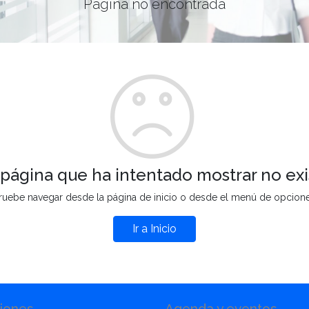
Página no encontrada
 página que ha intentado mostrar no exi
ruebe navegar desde la página de inicio o desde el menú de opcion
Ir a Inicio
iones
Agenda y eventos