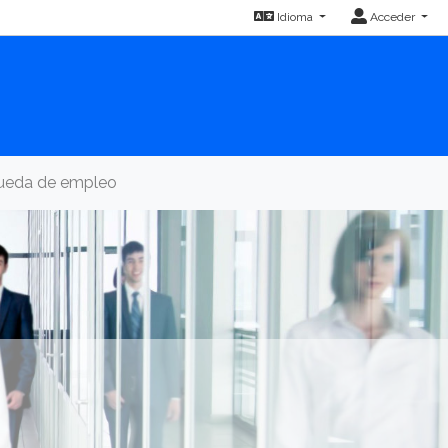
Idioma
Acceder
queda de empleo