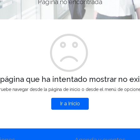
Página no encontrada
 página que ha intentado mostrar no exi
ruebe navegar desde la página de inicio o desde el menú de opcion
Ir a Inicio
iones
Agenda y eventos