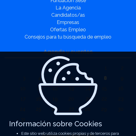
Fundación Sesé
La Agencia
Candidatos/as
Empresas
Ofertas Empleo
Consejos para tu búsqueda de empleo
Agenda y eventos
1
2
3
4
5
6
7
8
9
10
11
12
13
14
15
16
17
18
19
20
21
22
23
24
25
26
27
28
29
30
31
Información sobre Cookies
Este sitio web utiliza cookies propias y de terceros para
Agencia autorizada