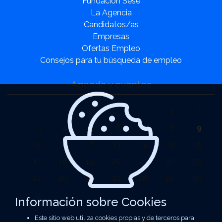
Fundación Sesé
La Agencia
Candidatos/as
Empresas
Ofertas Empleo
Consejos para tu búsqueda de empleo
Agenda y eventos
1
2
3
4
5
6
7
8
9
10
11
12
13
14
15
16
17
18
19
20
21
22
23
24
25
26
27
28
29
30
31
Información sobre Cookies
Este sitio web utiliza cookies propias y de terceros para
Agencia autorizada