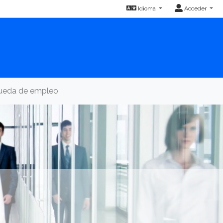
Idioma
Acceder
queda de empleo