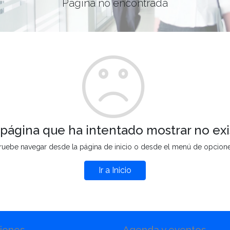
Página no encontrada
 página que ha intentado mostrar no exi
ruebe navegar desde la página de inicio o desde el menú de opcion
Ir a Inicio
iones
Agenda y eventos