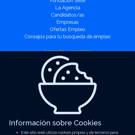
Fundación Sesé
La Agencia
Candidatos/as
Empresas
Ofertas Empleo
Consejos para tu búsqueda de empleo
Agenda y eventos
1
2
3
4
5
6
7
8
9
10
11
12
13
14
15
16
17
18
19
20
21
22
23
24
25
26
27
28
29
30
31
Información sobre Cookies
Este sitio web utiliza cookies propias y de terceros para
Agencia autorizada