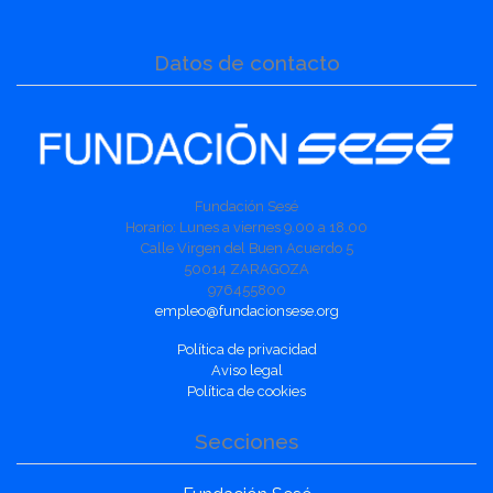
Datos de contacto
Fundación Sesé
Horario: Lunes a viernes 9.00 a 18.00
Calle Virgen del Buen Acuerdo 5
50014 ZARAGOZA
976455800
empleo@fundacionsese.org
Política de privacidad
Aviso legal
Política de cookies
Secciones