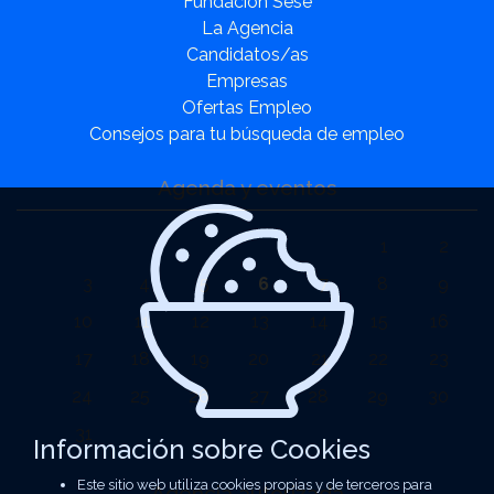
Fundación Sesé
La Agencia
Candidatos/as
Empresas
Ofertas Empleo
Consejos para tu búsqueda de empleo
Agenda y eventos
1
2
3
4
5
6
7
8
9
10
11
12
13
14
15
16
17
18
19
20
21
22
23
24
25
26
27
28
29
30
31
Información sobre Cookies
Este sitio web utiliza cookies propias y de terceros para
Agencia autorizada