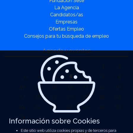
Fundación Sesé
La Agencia
Candidatos/as
Empresas
Ofertas Empleo
Consejos para tu búsqueda de empleo
Agenda y eventos
1
2
3
4
5
6
7
8
9
10
11
12
13
14
15
16
17
18
19
20
21
22
23
24
25
26
27
28
29
30
31
Información sobre Cookies
Este sitio web utiliza cookies propias y de terceros para
Agencia autorizada