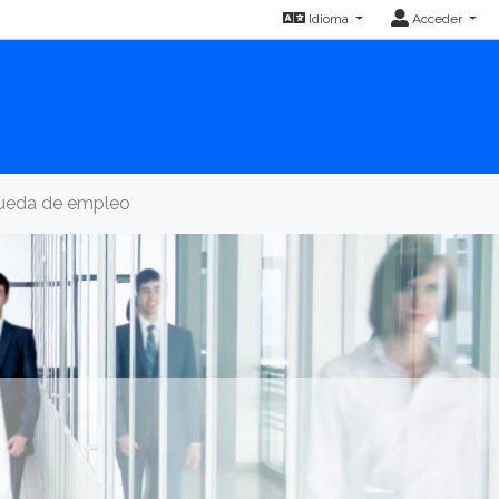
Idioma
Acceder
queda de empleo