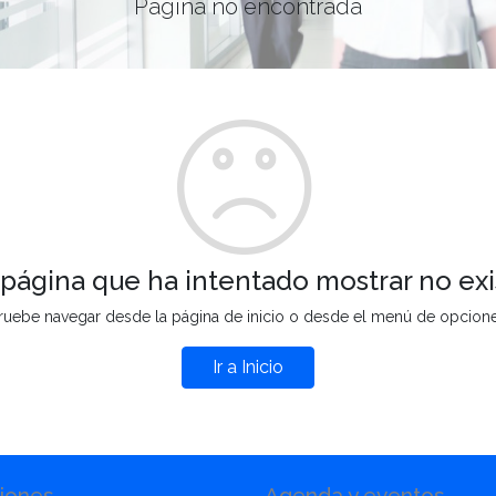
Página no encontrada
 página que ha intentado mostrar no exi
ruebe navegar desde la página de inicio o desde el menú de opcion
Ir a Inicio
iones
Agenda y eventos