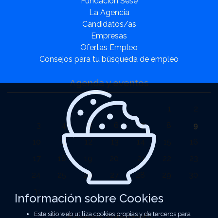
Fundación Sesé
La Agencia
Candidatos/as
Empresas
Ofertas Empleo
Consejos para tu búsqueda de empleo
Agenda y eventos
1
2
3
4
5
6
7
8
9
10
11
12
13
14
15
16
17
18
19
20
21
22
23
24
25
26
27
28
29
30
31
Información sobre Cookies
Este sitio web utiliza cookies propias y de terceros para
Agencia autorizada