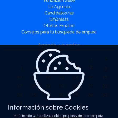
Fundación Sesé
La Agencia
Candidatos/as
Empresas
Ofertas Empleo
Consejos para tu búsqueda de empleo
Agenda y eventos
1
2
3
4
5
6
7
8
9
10
11
12
13
14
15
16
17
18
19
20
21
22
23
24
25
26
27
28
29
30
31
Información sobre Cookies
Este sitio web utiliza cookies propias y de terceros para
Agencia autorizada