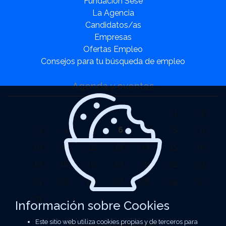
Fundación Sesé
La Agencia
Candidatos/as
Empresas
Ofertas Empleo
Consejos para tu búsqueda de empleo
Agenda y eventos
1
2
3
4
5
6
7
8
9
10
11
12
13
14
15
16
17
18
19
20
21
22
23
24
25
26
27
28
29
30
31
Información sobre Cookies
Este sitio web utiliza cookies propias y de terceros para
Agencia autorizada