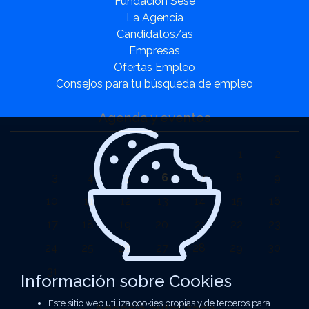
Fundación Sesé
La Agencia
Candidatos/as
Empresas
Ofertas Empleo
Consejos para tu búsqueda de empleo
Agenda y eventos
1
2
3
4
5
6
7
8
9
10
11
12
13
14
15
16
17
18
19
20
21
22
23
24
25
26
27
28
29
30
31
Información sobre Cookies
Este sitio web utiliza cookies propias y de terceros para
Agencia autorizada