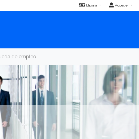
Idioma
Acceder
queda de empleo