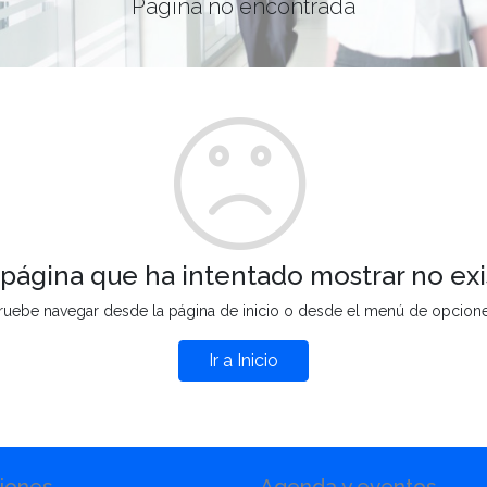
Página no encontrada
 página que ha intentado mostrar no exi
ruebe navegar desde la página de inicio o desde el menú de opcion
Ir a Inicio
iones
Agenda y eventos