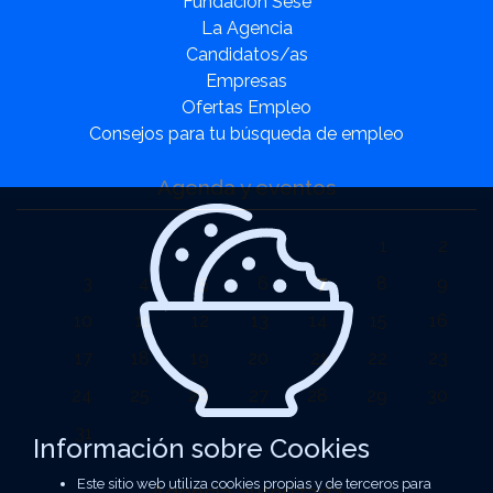
Fundación Sesé
La Agencia
Candidatos/as
Empresas
Ofertas Empleo
Consejos para tu búsqueda de empleo
Agenda y eventos
1
2
3
4
5
6
7
8
9
10
11
12
13
14
15
16
17
18
19
20
21
22
23
24
25
26
27
28
29
30
31
Información sobre Cookies
Este sitio web utiliza cookies propias y de terceros para
Agencia autorizada