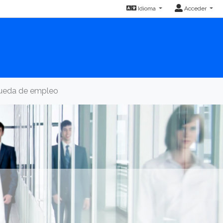
Idioma
Acceder
queda de empleo