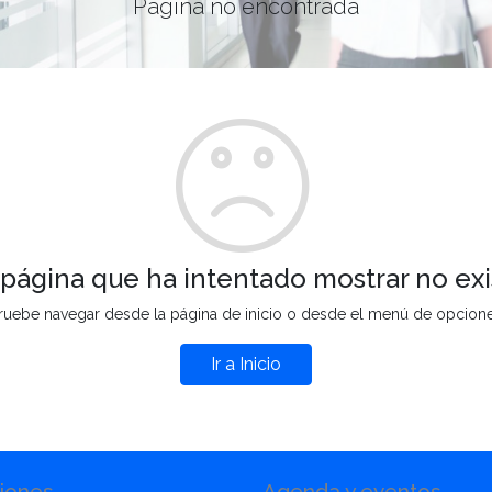
Página no encontrada
 página que ha intentado mostrar no exi
ruebe navegar desde la página de inicio o desde el menú de opcion
Ir a Inicio
iones
Agenda y eventos